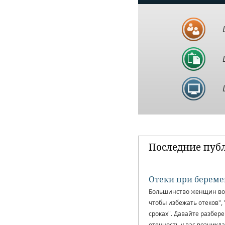
Последние пуб
Отеки при береме
Большинство женщин во в
чтобы избежать отеков", 
сроках". Давайте разбер
отечность у вас возникла