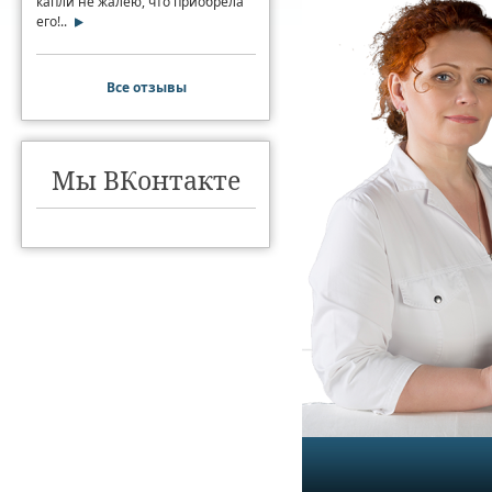
капли не жалею, что приобрела
его!..
Все отзывы
Мы ВКонтакте