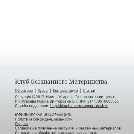
Клуб Осознанного Материнства
|
|
|
Об авторе
Курсы
Консультации
Статьи
Copyright © 2013. Ирина Жгарева. Все права защищены.
ИП Жгарева Ирина Викторовна ОГРНИП 314470519600056
Служба поддержки:
http://klumbamam.support-desk.ru
ЮРИДИЧЕСКАЯ ИНФОРМАЦИЯ:
Политика конфиденциальности
Оферта
Согласие на получение рассылки и рекламных материалов
Согласие на обработку персональных данных