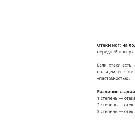
Отеки ног: на л
передней поверхн
Если отеки есть 
пальцем все же 
«пастозностью».
Различие стадий
1 степень — отека
2 степень — отек
3 степень — отек