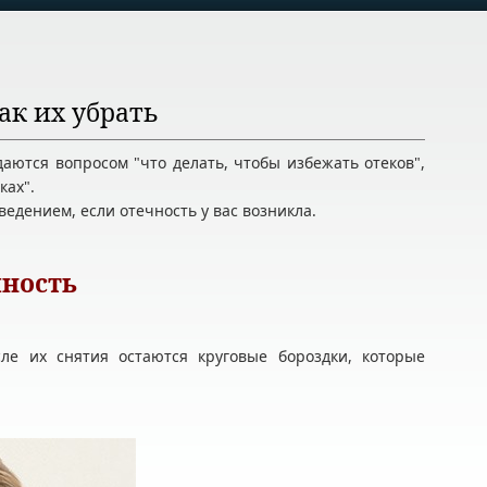
ак их убрать
аются вопросом "что делать, чтобы избежать отеков",
ках".
едением, если отечность у вас возникла.
чность
сле их снятия остаются круговые бороздки, которые