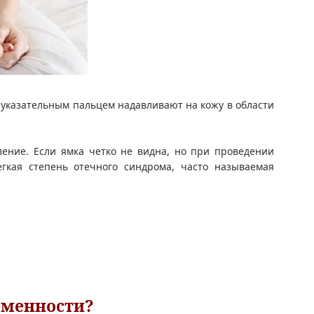
 указательным пальцем надавливают на кожу в области
бление. Если ямка четко не видна, но при проведении
гкая степень отечного синдрома, часто называемая
еменности?