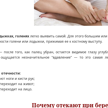
одыжках, голенях
легко выявить самой. Для этого большим или
ости голени или лодыжки, прижимая ее к костному выступу.
— после того, как палец убран, остается видимое глазу углу
ощущается незначительное “вдавление” — то это самая ле
 отечности:
ют ноги и кисти рук;
 переходит на живот;
 переходит на лицо.
Почему отекают при бер