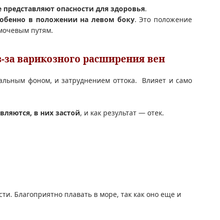
е представляют опасности для здоровья
.
собенно в положении на левом боку
. Это положение
мочевым путям.
з-за варикозного расширения вен
ональным фоном, и затруднением оттока. Влияет и само
вляются, в них застой
, и как результат — отек.
ти. Благоприятно плавать в море, так как оно еще и