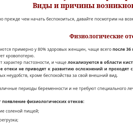
Виды и причины возникно
но прежде чем начать беспокоиться, давайте посмотрим на в
Физиологические от
ваются примерно у 80% здоровых женщин, чаще всего
после 36
ет кровопотерю.
ят характер пастозности, и чаще
локализуются в области кист
е отеки не приводят к развитию осложнений и проходят 
бых неудобств, кроме беспокойства за свой внешний вид.
зличные периоды беременности и не требуют специального ле
 появление физиологических отеков:
ие соленой пищей;
регрузка;