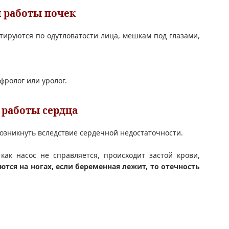
 работы почек
стируются по одутловатости лица, мешкам под глазами,
фролог или уролог.
 работы сердца
возникнуть вследствие сердечной недостаточности.
ак насос не справляется, происходит застой крови,
ются на ногах, если беременная лежит, то отечность