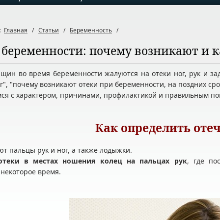
ь:
Главная
/
Статьи
/
Беременность
/
 беременности: почему возникают и к
ин во время беременности жалуются на отеки ног, рук и зад
ог", "почему возникают отеки при беременности, на поздних сро
ся с характером, причинами, профилактикой и правильным пов
Как определить оте
ют пальцы рук и ног, а также лодыжки.
отеки в местах ношения колец на пальцах рук
, где по
некоторое время.