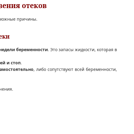
вения отеков
озможные причины.
еки
 недели беременности
. Это запасы жидкости, которая в
ей и стоп
.
самостоятельно
, либо сопутствуют всей беременности,
чения.