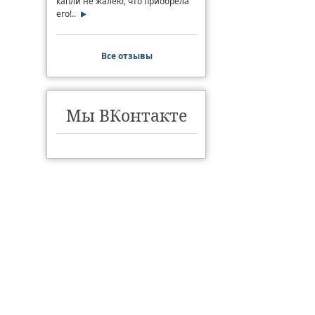
капли не жалею, что приобрела
его!..
Все отзывы
Мы ВКонтакте