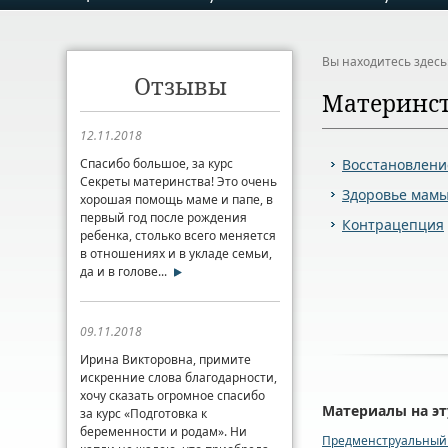
Вы находитесь здес
Отзывы
Материнс
12.11.2018
Спасибо большое, за курс
Восстановлени
Секреты материнства! Это очень
Здоровье мам
хорошая помощь маме и папе, в
первый год после рождения
Контрацепция
ребенка, столько всего меняется
в отношениях и в укладе семьи,
да и в голове...
09.11.2018
Ирина Викторовна, примите
искренние слова благодарности,
хочу сказать огромное спасибо
Материалы на эт
за курс «Подготовка к
беременности и родам». Ни
Предменструальный 