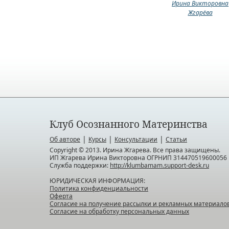
Ирина Викторовна
Жгарёва
Клуб Осознанного Материнства
|
|
|
Об авторе
Курсы
Консультации
Статьи
Copyright © 2013. Ирина Жгарева. Все права защищены.
ИП Жгарева Ирина Викторовна ОГРНИП 314470519600056
Служба поддержки:
http://klumbamam.support-desk.ru
ЮРИДИЧЕСКАЯ ИНФОРМАЦИЯ:
Политика конфиденциальности
Оферта
Согласие на получение рассылки и рекламных материало
Согласие на обработку персональных данных