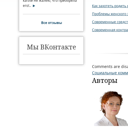
капли не жалею, что приобрела
его!..
Как захотеть родить
Проблемы женского з
Современные средст
Все отзывы
Современная контра
Мы ВКонтакте
Comments are dis
Социальные ком
Авторы