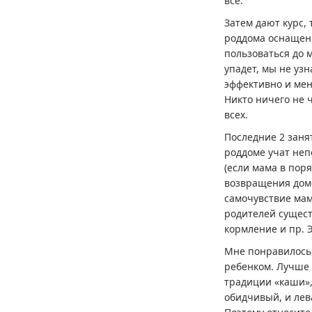
все.
Затем дают курс,
роддома оснащен
пользоваться до 
упадет, мы не уз
эффективно и мен
Никто ничего не ч
всех.
Последние 2 заня
роддоме учат неп
(если мама в поря
возвращения домо
самочувствие мам
родителей сущест
кормление и пр. Э
Мне понравилось,
ребенком. Лучше 
традиции «каши»,
обидчивый, и лева