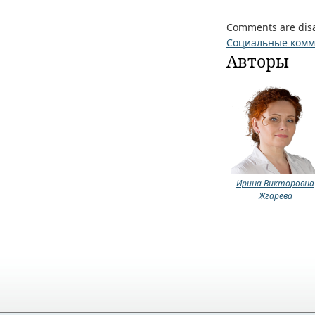
Comments are dis
Социальные ком
Авторы
Ирина Викторовна
Жгарёва