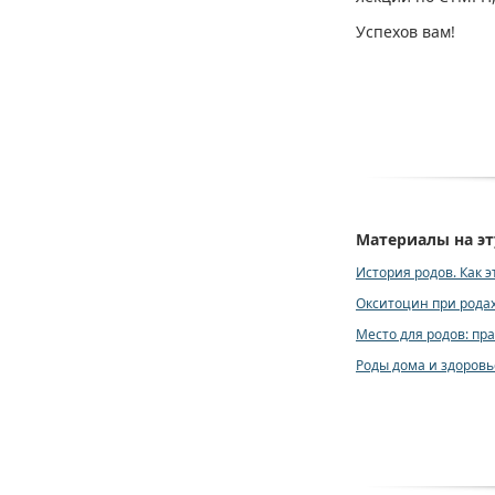
Успехов вам!
Материалы на эт
История родов. Как э
Окситоцин при родах
Место для родов: пра
Роды дома и здоров