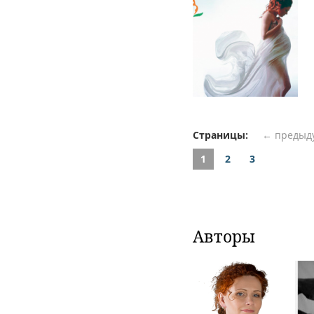
Страницы:
← предыд
1
2
3
Авторы