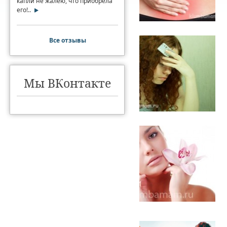
капли не жалею, что приобрела
его!..
Все отзывы
Мы ВКонтакте