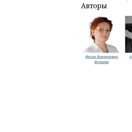
Авторы
Ирина Викторовна
А
Жгарёва