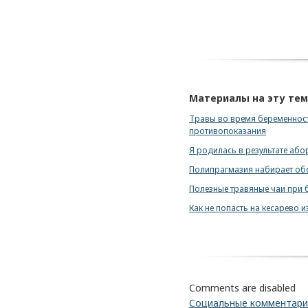
Материалы на эту те
Травы во время беременности
противопоказания
Я родилась в результате або
Полипрагмазия набирает о
Полезные травяные чаи при 
Как не попасть на кесарево и
Comments are disabled
Социальные комментар