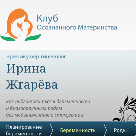
Врач акушер-гинеколог
Ирина
Жгарёва
Как подготовиться к беременности
и благополучным родам
без медикаментов и стимуляции
Планирование
Беременность
Роды
беременности