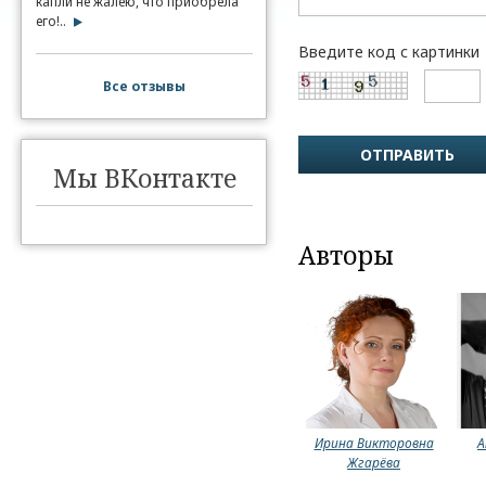
капли не жалею, что приобрела
его!..
Введите код с картинки
Все отзывы
Мы ВКонтакте
Авторы
Ирина Викторовна
А
Жгарёва