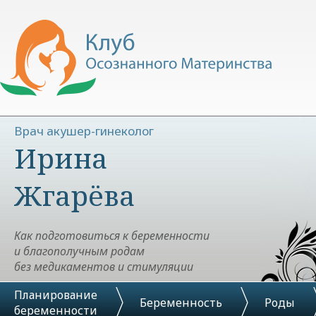
Врач акушер-гинеколог
Ирина
Жгарёва
Как подготовиться к беременности
и благополучным родам
без медикаментов и стимуляции
Планирование
Беременность
Роды
беременности