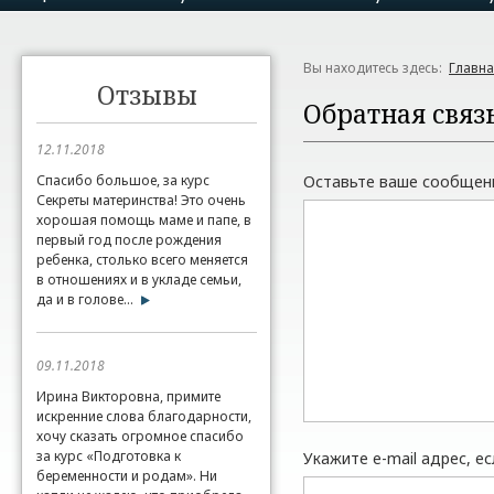
Вы находитесь здесь:
Главн
Отзывы
Обратная связ
12.11.2018
Спасибо большое, за курс
Оставьте ваше сообщен
Секреты материнства! Это очень
хорошая помощь маме и папе, в
первый год после рождения
ребенка, столько всего меняется
в отношениях и в укладе семьи,
да и в голове...
09.11.2018
Ирина Викторовна, примите
искренние слова благодарности,
хочу сказать огромное спасибо
за курс «Подготовка к
Укажите e-mail адрес, е
беременности и родам». Ни