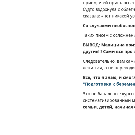
прием, и ей пришлось ч
будто вздохнула с облег
сказала: «нет никакой у
Со случаями необоснов
Таких писем с осложнен
ВЫВОД: Медицина приз
другие!!! Сами все про 
Следовательно, вам сам
лечиться, а не переводит
Все, что я знаю, и смо
"Подготовка к береме
Это не банальные курсы 
систематизированный 
семьи, детей, начиная