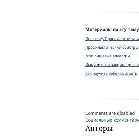
Материалы на эту тему
Про соску. Простые ответы 
Профилактический осмотр д
Мои пищевые аллергии
Иммунитет и вакцинация: п
Как научить ребенка играть
Comments are disabled
Социальные комментар
Авторы