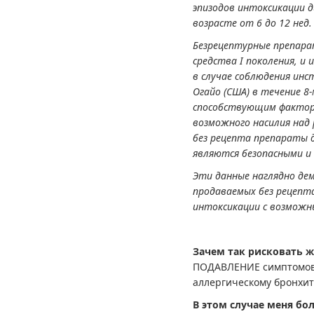
эпизодов интоксикации 
возрасте от 6 до 12 нед.
Безрецептурные препара
средства I поколения, и
в случае соблюдения ин
Огайо (США) в течение 8
способствующим факторо
возможного насилия над 
без рецепта препараты д
являются безопасными и
Эти данные наглядно д
продаваемых без рецепт
интоксикации с возможн
Зачем так рисковать 
ПОДАВЛЕНИЕ симптомов, у
аллергическому бронхиту
В этом случае меня бо