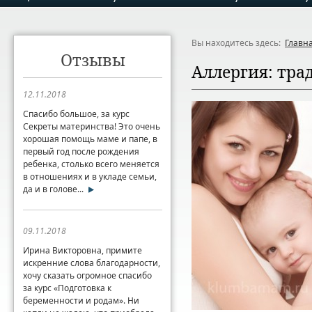
Вы находитесь здесь:
Главн
Отзывы
Аллергия: тра
12.11.2018
Спасибо большое, за курс
Секреты материнства! Это очень
хорошая помощь маме и папе, в
первый год после рождения
ребенка, столько всего меняется
в отношениях и в укладе семьи,
да и в голове...
09.11.2018
Ирина Викторовна, примите
искренние слова благодарности,
хочу сказать огромное спасибо
за курс «Подготовка к
беременности и родам». Ни