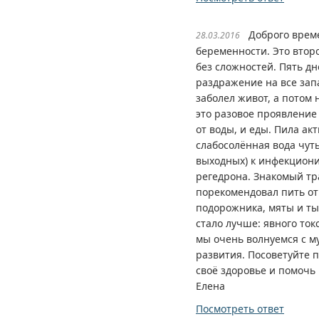
Доброго времен
28.03.2016
беременности. Это втор
без сложностей. Пять дн
раздражение на все запа
заболел живот, а потом 
это разовое проявление 
от воды, и еды. Пила ак
слабосолённая вода чуть
выходных) к инфекциони
регедрона. Знакомый т
порекомендовал пить от
подорожника, мяты и ты
стало лучше: явного ток
мы очень волнуемся с м
развития. Посоветуйте 
своё здоровье и помочь 
Елена
Посмотреть ответ