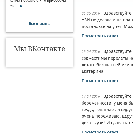
капли не жалею, что приобрела
его!..
Здравствуйте,И
05.05.2016
УЗИ не делала и не пла
Все отзывы
постановке на учет. Мож
Посмотреть ответ
Мы ВКонтакте
Здравствуйте, 
19.04.2016
совместимы перелеты на
летать безопасней или 
Екатерина
Посмотреть ответ
Здравствуйте, 
17.04.2016
беременности, у меня б
грудь, тошнило , и вдруг
очень переживаю, вдруг
делать узи? И сдавать хг
Посмотреть ответ