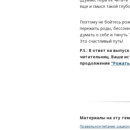
еще и смысл такой глубо
Поэтому не бойтесь рож
пережить роды, бессонны
думать о себе и тянуть 
Это счастливый путь!
P.S.: В ответ на выпус
читательниц. Ваши ис
продолжение
"Рожать
Материалы на эту те
Правильное питание: рацион,