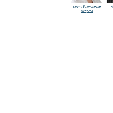
Ирина Викторовна
А
Жгарёва