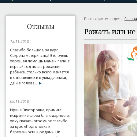
Вы находитесь здесь:
Главн
Отзывы
Рожать или не
12.11.2018
Спасибо большое, за курс
Секреты материнства! Это очень
хорошая помощь маме и папе, в
первый год после рождения
ребенка, столько всего меняется
в отношениях и в укладе семьи,
да и в голове...
09.11.2018
Ирина Викторовна, примите
искренние слова благодарности,
хочу сказать огромное спасибо
за курс «Подготовка к
беременности и родам». Ни