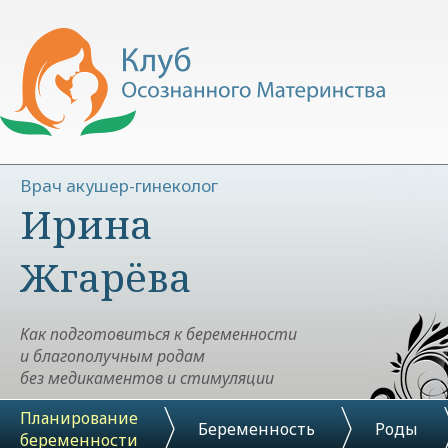
Врач акушер-гинеколог
Ирина
Жгарёва
Как подготовиться к беременности
и благополучным родам
без медикаментов и стимуляции
Планирование
Беременность
Роды
беременности