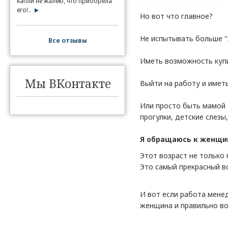
капли не жалею, что приобрела
его!..
Но вот что главное?
Не испытывать больше "
Все отзывы
Иметь возможность купи
Мы ВКонтакте
Выйти на работу и имет
Или просто быть мамой -
прогулки, детские слезы
Я обращаюсь к женщин
Этот возраст не только 
Это самый прекрасный в
И вот если работа мене
женщина и правильно вос