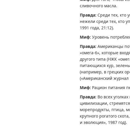
сливочного масла.
Правда:
Среди тех, кто
нежели среди тех, кто 
1991 года, 21:12).
Миф:
Уровень потребле
Правда:
Американцы по
«омега-6», которые вхо
другого типа (НЖК «омег
питающихся кур, зеленых
(например, в грецких ор
(«Американский журнал к
Миф:
Рацион питания п
Правда:
Во всех уголка
цивилизации, стремятся
морепродукты, птица, м
крупного рогатого скота
и эволюция», 1987 год).