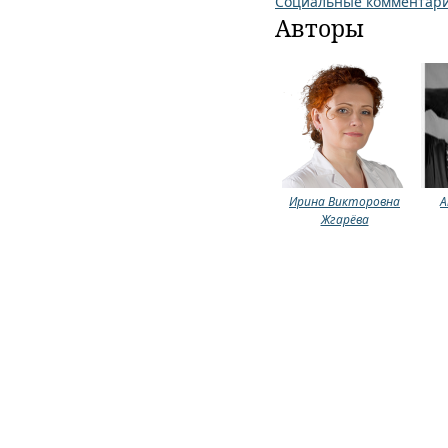
Социальные комментар
Авторы
Ирина Викторовна
А
Жгарёва