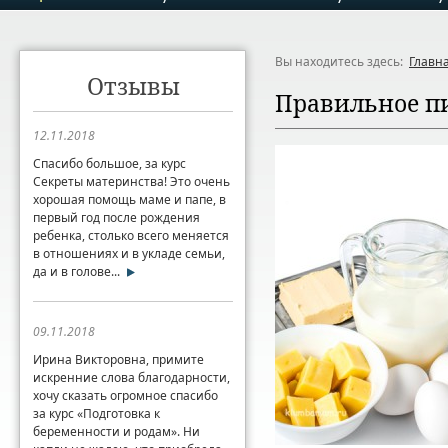
Вы находитесь здесь:
Главн
Отзывы
Правильное п
12.11.2018
Спасибо большое, за курс
Секреты материнства! Это очень
хорошая помощь маме и папе, в
первый год после рождения
ребенка, столько всего меняется
в отношениях и в укладе семьи,
да и в голове...
09.11.2018
Ирина Викторовна, примите
искренние слова благодарности,
хочу сказать огромное спасибо
за курс «Подготовка к
беременности и родам». Ни