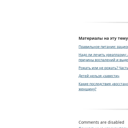
Материалы на эту тему
Правильное питание: рацион
Надо ли лечить уреаплазму:
причины воспалений и выд
Рожать или не рожать? Часть
Детей нельзя «завести»
Какие последствия «восстан
женщину?
Comments are disabled