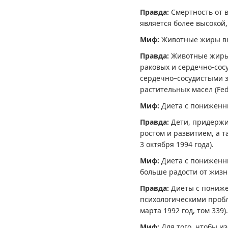
Правда:
Cмертность от 
является более высокой, 
Миф:
Животные жиры вы
Правда:
Животные жиры
раковых и сердечно-сос
сердечно–сосудистыми 
растительных масел (Fede
Миф:
Диета с пониженн
Правда:
Дети, придерж
ростом и развитием, а 
3 октября 1994 года).
Миф:
Диета с пониженны
больше радости от жизн
Правда:
Диеты с пониж
психологическими пробл
марта 1992 год, том 339).
Миф:
Для того, чтобы и