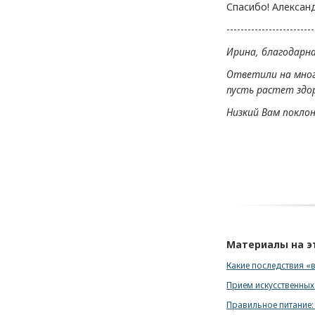
Спасибо! Алексан
-------------------------
Ирина, благодарна
Ответили на многи
пусть растет здо
Низкий Вам поклон
Материалы на э
Какие последствия «
Прием искусственных
Правильное питание: