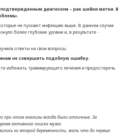
с подтвержденным диагнозом – рак шейки матки. В
роблемы.
 которые не пускают инфекцию выше. В данном случае
онуло более глубокие уровни и, в результате -
лучила ответы на свои вопросы.
щинам не совершить подобную ошибку.
те избежать травмирующего лечения и предостеречь
но при этом анализы всегда были отличные. За
 время активного поиска мужа.
вились ко второй беременности, жаль что до первых