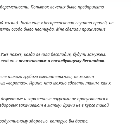
й беременности. Попыток лечения было предпринято
й жизни). Тогда еще я беспрекословно слушала врачей, не
 взять особо было неоткуда. Мне сделали прижигание
 Уже позже, когда лечила бесплодие, будучи замужем,
риводит к
осложнениям и последующему бесплодию.
осле такого грубого вмешательства, не может
ых «воротах». Ирина, что можно сделать таким, как я,
, дефектные и зараженные вирусами не пропускаются в
 здоровых закачивают в матку? Врачи не в курсе такой
продуктивному здоровью, которую Вы даете.