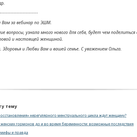
др.
-------------------------
 Вам за вебинар по ЭШМ.
е вопросы, узнала много нового для себя, будет чем поделиться с
ровой и настоящей женщиной.
. Здоровья и Любви Вам и вашей семье. С уважением Ольга.
ту тему
восстановления» нерегулярного менструального цикла ждут женщину?
 женских гормонов до и во время беременности: возможные последствия
 мифы и правда