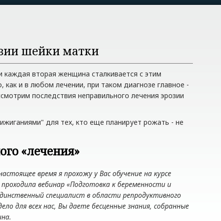
озии шейки матки
ки каждая вторая женщина сталкивается с этим
, как и в любом лечении, при таком диагнозе главное -
ассмотрим последствия неправильного лечения эрозии
рижиганиями" для тех, кто еще планирует рожать - не
ого «лечения»
астоящее время я прохожу у Вас обучение на курсе
 проходила вебинар «Подготовка к беременности и
 единственный специалист в области репродуктивного
о для всех нас, Вы даете бесценные знания, собранные
ина.