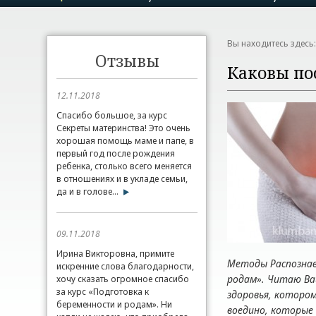
Вы находитесь здесь
Отзывы
Каковы по
12.11.2018
Спасибо большое, за курс
Секреты материнства! Это очень
хорошая помощь маме и папе, в
первый год после рождения
ребенка, столько всего меняется
в отношениях и в укладе семьи,
да и в голове...
09.11.2018
Ирина Викторовна, примите
Методы Распознав
искренние слова благодарности,
родам». Читаю Ва
хочу сказать огромное спасибо
за курс «Подготовка к
здоровья, которо
беременности и родам». Ни
воедино, которые 