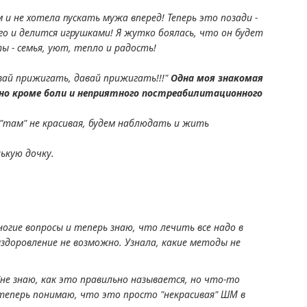
 и не хотела пускать мужа вперед! Теперь это позади -
о и делится игрушками! Я жутко боялась, что он будет
ы - семья, уют, тепло и радость!
авай прижигать, давай прижигать!!!"
Одна моя знакомая
 но кроме боли и неприятного постреабилитационного
а "там" не красивая, будем наблюдать и жить
нькую дочку.
огие вопросы и теперь знаю, что лечить все надо в
здоровление не возможно. Узнала, какие методы не
(не знаю, как это правильно называется, но что-то
А теперь понимаю, что это просто "некрасивая" ШМ в