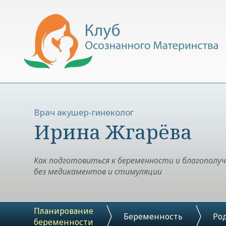
Врач акушер-гинеколог
Ирина Жгарёва
Как подготовиться к беременности и благополу
без медикаментов и стимуляции
Планирование
Беременность
Ро
беременности